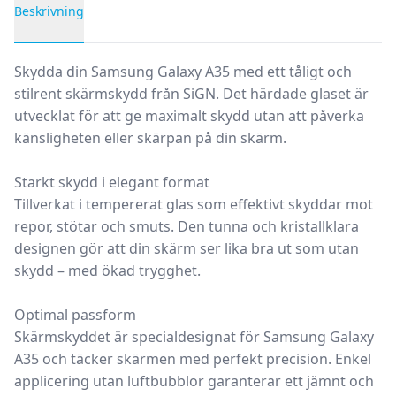
Beskrivning
Produktbeskrivning
Skydda din Samsung Galaxy A35 med ett tåligt och
stilrent skärmskydd från SiGN. Det härdade glaset är
utvecklat för att ge maximalt skydd utan att påverka
känsligheten eller skärpan på din skärm.
Starkt skydd i elegant format
Tillverkat i tempererat glas som effektivt skyddar mot
repor, stötar och smuts. Den tunna och kristallklara
designen gör att din skärm ser lika bra ut som utan
skydd – med ökad trygghet.
Optimal passform
Skärmskyddet är specialdesignat för Samsung Galaxy
A35 och täcker skärmen med perfekt precision. Enkel
applicering utan luftbubblor garanterar ett jämnt och