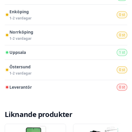
Enköping
0 st
1-2 vardagar
Norrköping
0 st
1-2 vardagar
Uppsala
1 st
Östersund
0 st
1-2 vardagar
Leverantör
0 st
Liknande produkter