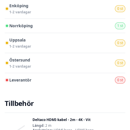
Enköping
0 st
1-2 vardagar
Norrköping
1 st
Uppsala
0 st
1-2 vardagar
Östersund
0 st
1-2 vardagar
Leverantör
0 st
Tillbehör
Deltaco HDMI-kabel - 2m - 4K - Vit
Längd:
2 m