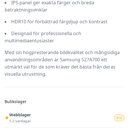
IPS-panel ger exakta färger och breda
betraktningsvinklar
HDR10 för förbättrad färgdjup och kontrast
Designad för professionella och
multimediaentusiaster
Med sin högpresterande bildkvalitet och mångsidiga
användningsområden är Samsung S27A700 ett
utmärkt val för de som kräver det bästa från deras
visuella utrustning.
Butikslager
Webblager
0 st
1-2 vardagar