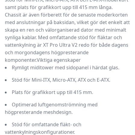
samt plats för grafikkort upp till 415 mm långa.
Chassit är även förberett för de senaste moderkorten
med anslutningar på baksidan, vilket gör det enkelt att
skapa en ren och välorganiserad dator med minimalt
synliga kablar. Med omfattande stöd för fläktar och
vattenkylning är XT Pro Ultra V2 redo för både dagens
och morgondagens högpresterande
komponenter.
Viktiga egenskaper
Rymligt miditower med sidopanel i härdat glas.
Stöd för Mini-ITX, Micro-ATX, ATX och E-ATX.
Plats för grafikkort upp till 415 mm.
Optimerad luftgenomströmning med
högpresterande meshdesign.
Stöd för omfattande fläkt- och
vattenkylningskonfigurationer.