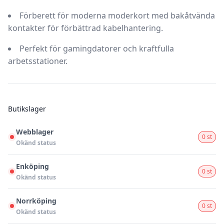
Förberett för moderna moderkort med bakåtvända
kontakter för förbättrad kabelhantering.
Perfekt för gamingdatorer och kraftfulla
arbetsstationer.
Butikslager
Webblager
0 st
Okänd status
Enköping
0 st
Okänd status
Norrköping
0 st
Okänd status