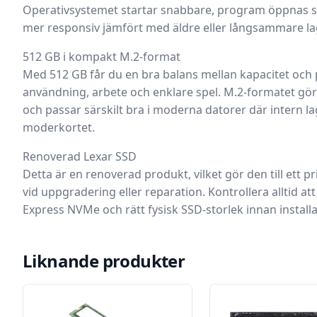
Operativsystemet startar snabbare, program öppnas sm
mer responsiv jämfört med äldre eller långsammare la
512 GB i kompakt M.2-format
Med
512 GB
får du en bra balans mellan kapacitet och 
användning, arbete och enklare spel. M.2-formatet gör
och passar särskilt bra i moderna datorer där intern l
moderkortet.
Renoverad Lexar SSD
Detta är en
renoverad produkt
, vilket gör den till ett 
vid uppgradering eller reparation. Kontrollera alltid at
Express NVMe
och rätt fysisk SSD-storlek innan installa
Liknande produkter