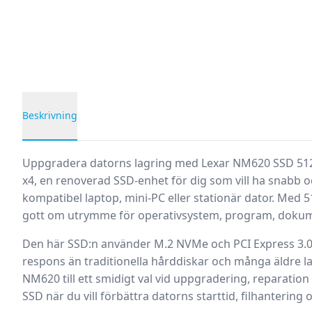
Beskrivning
Produktbeskrivning
Uppgradera datorns lagring med
Lexar NM620 SSD 51
x4
, en renoverad SSD-enhet för dig som vill ha snabb o
kompatibel laptop, mini-PC eller stationär dator. Med
5
gott om utrymme för operativsystem, program, dokument
Den här SSD:n använder
M.2 NVMe
och
PCI Express 3.0
respons än traditionella hårddiskar och många äldre la
NM620 till ett smidigt val vid uppgradering, reparation 
SSD när du vill förbättra datorns starttid, filhanterin