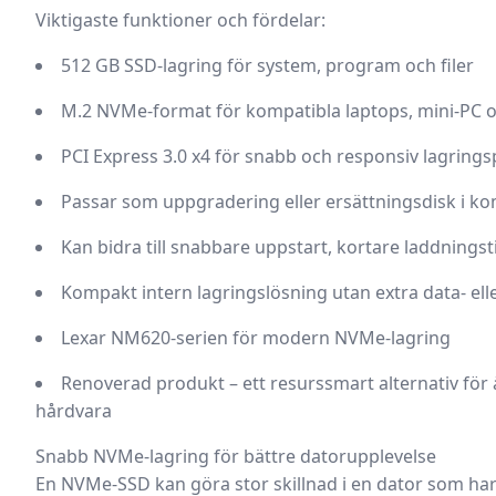
Viktigaste funktioner och fördelar:
512 GB SSD-lagring
för system, program och filer
M.2 NVMe-format
för kompatibla laptops, mini-PC o
PCI Express 3.0 x4
för snabb och responsiv lagring
Passar som uppgradering eller ersättningsdisk i ko
Kan bidra till snabbare uppstart, kortare laddningst
Kompakt intern lagringslösning utan extra data- el
Lexar NM620-serien för modern NVMe-lagring
Renoverad produkt
– ett resurssmart alternativ fö
hårdvara
Snabb NVMe-lagring för bättre datorupplevelse
En NVMe-SSD kan göra stor skillnad i en dator som har