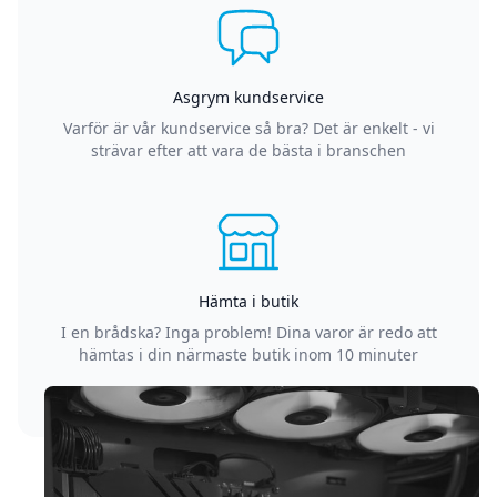
Asgrym kundservice
Varför är vår kundservice så bra? Det är enkelt - vi
strävar efter att vara de bästa i branschen
Hämta i butik
I en brådska? Inga problem! Dina varor är redo att
hämtas i din närmaste butik inom 10 minuter
Sidfot