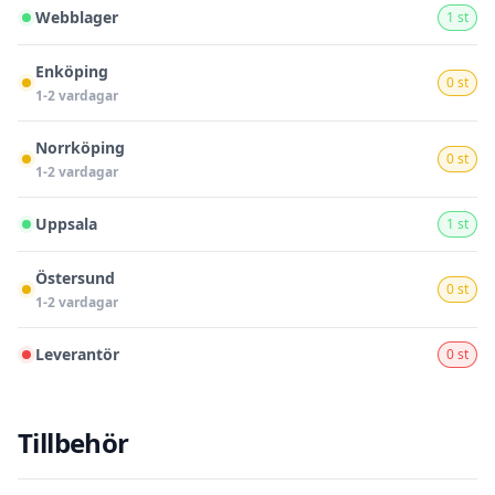
Webblager
1 st
Enköping
0 st
1-2 vardagar
Norrköping
0 st
1-2 vardagar
Uppsala
1 st
Östersund
0 st
1-2 vardagar
Leverantör
0 st
Tillbehör