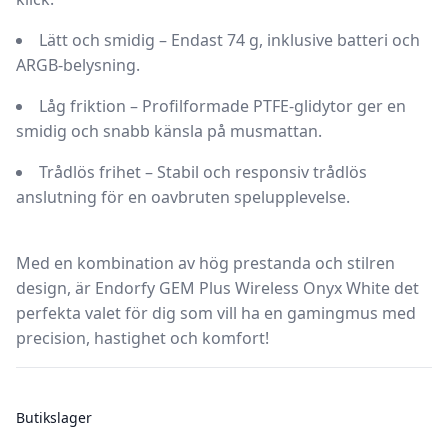
Lätt och smidig
– Endast
74 g
, inklusive batteri och
ARGB-belysning
.
Låg friktion
– Profilformade
PTFE-glidytor
ger en
smidig och snabb känsla på musmattan.
Trådlös frihet
– Stabil och responsiv trådlös
anslutning för en oavbruten spelupplevelse.
Med en kombination av
hög prestanda och stilren
design
, är Endorfy GEM Plus Wireless Onyx White det
perfekta valet för dig som vill ha en gamingmus med
precision, hastighet och komfort!
Butikslager