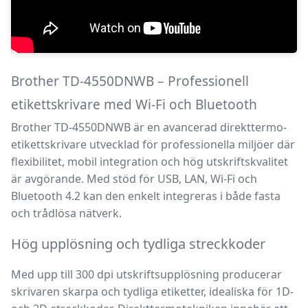
Brother TD-4550DNWB – Professionell
etikettskrivare med Wi-Fi och Bluetooth
Brother TD-4550DNWB
är en avancerad direkttermo-
etikettskrivare utvecklad för professionella miljöer där
flexibilitet, mobil integration och hög utskriftskvalitet
är avgörande. Med stöd för USB, LAN, Wi-Fi och
Bluetooth 4.2 kan den enkelt integreras i både fasta
och trådlösa nätverk.
Hög upplösning och tydliga streckkoder
Med upp till 300 dpi utskriftsupplösning producerar
skrivaren skarpa och tydliga etiketter, idealiska för 1D-