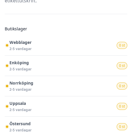
etikettutskrift.
Butikslager
Webblager
0 st
2-5 vardagar
Enköping
0 st
2-5 vardagar
Norrköping
0 st
2-5 vardagar
Uppsala
0 st
2-5 vardagar
Östersund
0 st
2-5 vardagar