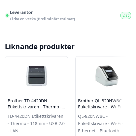
Leverantör
2 st
Cirka en vecka (Preliminärt estimat)
Liknande produkter
Brother TD-4420DN
Brother QL-820NWBC -
Etikettskrivaren - Thermo -
Etikettskrivare - Wi-Fi -
118mm - USB 2.0 - LAN
Ethernet - Bluetooth -
TD-4420DN Etikettskrivaren
QL-820NWBC -
AirPrint
- Thermo - 118mm - USB 2.0
Etikettskrivare - Wi-Fi -
- LAN
Ethernet - Bluetooth -