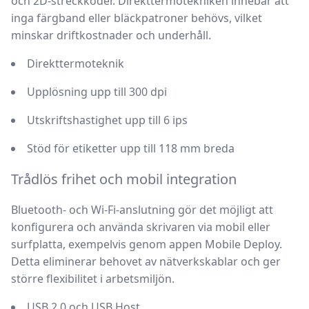
och 2D-streckkoder. Direkttermotekniken innebär att
inga färgband eller bläckpatroner behövs, vilket
minskar driftkostnader och underhåll.
Direkttermoteknik
Upplösning upp till 300 dpi
Utskriftshastighet upp till 6 ips
Stöd för etiketter upp till 118 mm breda
Trådlös frihet och mobil integration
Bluetooth- och Wi-Fi-anslutning gör det möjligt att
konfigurera och använda skrivaren via mobil eller
surfplatta, exempelvis genom appen Mobile Deploy.
Detta eliminerar behovet av nätverkskablar och ger
större flexibilitet i arbetsmiljön.
USB 2.0 och USB Host