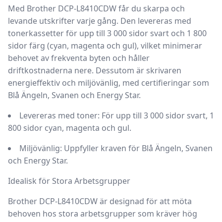
Med
Brother DCP-L8410CDW
får du skarpa och
levande utskrifter varje gång. Den levereras med
tonerkassetter för upp till 3 000 sidor svart och 1 800
sidor färg (cyan, magenta och gul), vilket minimerar
behovet av frekventa byten och håller
driftkostnaderna nere. Dessutom är skrivaren
energieffektiv och miljövänlig, med certifieringar som
Blå Ängeln, Svanen och Energy Star.
Levereras med toner:
För upp till 3 000 sidor svart, 1
800 sidor cyan, magenta och gul.
Miljövänlig:
Uppfyller kraven för Blå Ängeln, Svanen
och Energy Star.
Idealisk för Stora Arbetsgrupper
Brother DCP-L8410CDW
är designad för att möta
behoven hos stora arbetsgrupper som kräver hög