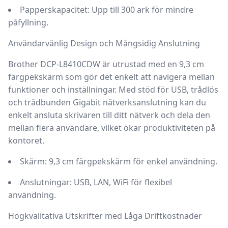
Papperskapacitet:
Upp till 300 ark för mindre
påfyllning.
Användarvänlig Design och Mångsidig Anslutning
Brother DCP-L8410CDW
är utrustad med en 9,3 cm
färgpekskärm som gör det enkelt att navigera mellan
funktioner och inställningar. Med stöd för USB, trådlös
och trådbunden Gigabit nätverksanslutning kan du
enkelt ansluta skrivaren till ditt nätverk och dela den
mellan flera användare, vilket ökar produktiviteten på
kontoret.
Skärm:
9,3 cm färgpekskärm för enkel användning.
Anslutningar:
USB, LAN, WiFi för flexibel
användning.
Högkvalitativa Utskrifter med Låga Driftkostnader