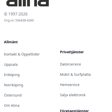
© 1997-2026
Org.nr: 556438-4260
Allmänt
Privattjänster
Kontakt & Öppettider
Datorservice
Uppsala
Mobil & Surfplatta
Enköping
Hemservice
Norrköping
Sälja elektronik
Östersund
Om Alina
Företagstjänster