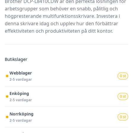
Brother DCP-L8410CDW
är den perfekta lösningen för
arbetsgrupper som behöver en snabb, pålitlig och
högpresterande multifunktionsskrivare. Investera i
denna skrivare idag och upplev hur den förbättrar
effektiviteten och produktiviteten på ditt kontor.
Butikslager
Webblager
0 st
2-5 vardagar
Enköping
0 st
2-5 vardagar
Norrköping
0 st
2-5 vardagar