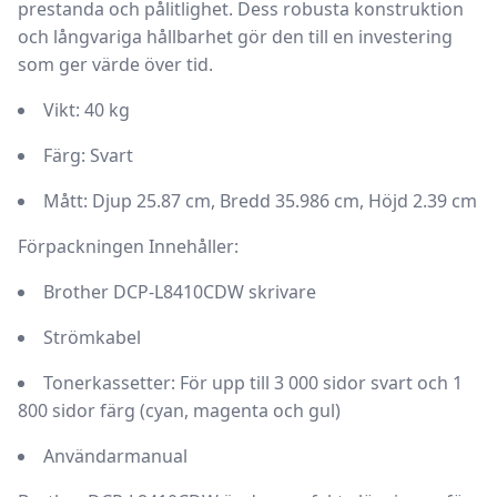
prestanda och pålitlighet. Dess robusta konstruktion
och långvariga hållbarhet gör den till en investering
som ger värde över tid.
Vikt:
40 kg
Färg:
Svart
Mått:
Djup 25.87 cm, Bredd 35.986 cm, Höjd 2.39 cm
Förpackningen Innehåller:
Brother DCP-L8410CDW skrivare
Strömkabel
Tonerkassetter:
För upp till 3 000 sidor svart och 1
800 sidor färg (cyan, magenta och gul)
Användarmanual