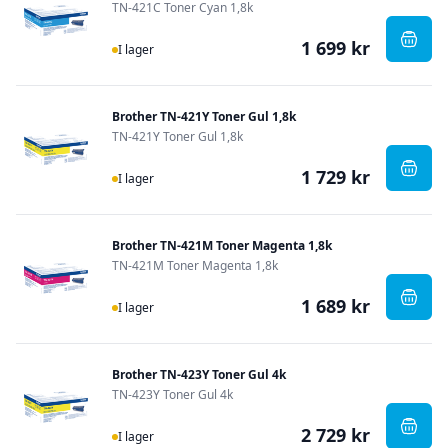
TN-421C Toner Cyan 1,8k
1 699 kr
I Lager
, Bro
I lager
Brother TN-421Y Toner Gul 1,8k
TN-421Y Toner Gul 1,8k
1 729 kr
I Lager
, Bro
I lager
Brother TN-421M Toner Magenta 1,8k
TN-421M Toner Magenta 1,8k
1 689 kr
I Lager
, Bro
I lager
Brother TN-423Y Toner Gul 4k
TN-423Y Toner Gul 4k
2 729 kr
I Lager
, Bro
I lager