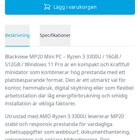
Lägg i varukorgen
Beskrivning
Specifikationer
Produktbeskrivning
Blackview MP20 Mini PC – Ryzen 3 3300U / 16GB /
512GB / Windows 11 Pro
är en kompakt och kraftfull
minidator som kombinerar hög prestanda med ett
platsbesparande format. Den är ett utmärkt val för
kontor, hemmabruk, digital skyltning eller som flexibel
arbetsstation där låg energiförbrukning och smidig
installation är viktiga faktorer.
Utrustad med
AMD Ryzen 3 3300U
levererar MP20
stabil och responsiv prestanda för vardagliga
arbetsuppgifter som webbsurf, dokumenthantering,
videomöten och enklare bildredigering. Den