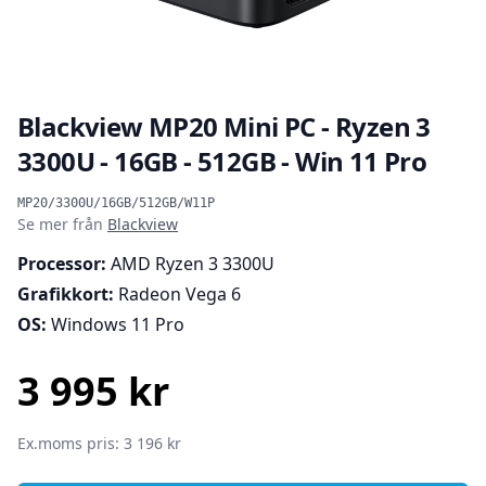
Blackview MP20 Mini PC - Ryzen 3
3300U - 16GB - 512GB - Win 11 Pro
Produktinformation
MP20/3300U/16GB/512GB/W11P
Se mer från
Blackview
Processor:
AMD Ryzen 3 3300U
Grafikkort:
Radeon Vega 6
OS:
Windows 11 Pro
3 995 kr
SEK
Ex.moms pris: 3 196 kr