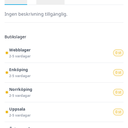
Produktbeskrivning
Ingen beskrivning tillgänglig.
Butikslager
Webblager
0 st
2-5 vardagar
Enköping
0 st
2-5 vardagar
Norrköping
0 st
2-5 vardagar
Uppsala
0 st
2-5 vardagar