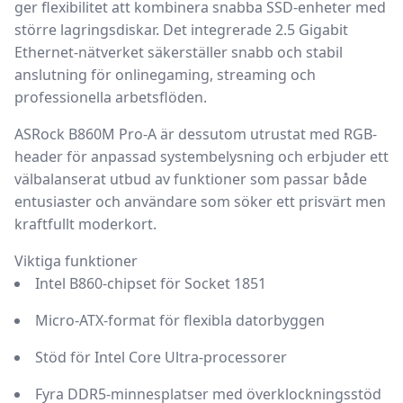
ger flexibilitet att kombinera snabba SSD-enheter med
större lagringsdiskar. Det integrerade
2.5 Gigabit
Ethernet
-nätverket säkerställer snabb och stabil
anslutning för onlinegaming, streaming och
professionella arbetsflöden.
ASRock B860M Pro-A är dessutom utrustat med RGB-
header för anpassad systembelysning och erbjuder ett
välbalanserat utbud av funktioner som passar både
entusiaster och användare som söker ett prisvärt men
kraftfullt moderkort.
Viktiga funktioner
Intel B860-chipset för Socket 1851
Micro-ATX-format för flexibla datorbyggen
Stöd för Intel Core Ultra-processorer
Fyra DDR5-minnesplatser med överklockningsstöd