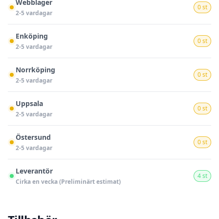
Webblager
0 st
2-5 vardagar
Enköping
0 st
2-5 vardagar
Norrköping
0 st
2-5 vardagar
Uppsala
0 st
2-5 vardagar
Östersund
0 st
2-5 vardagar
Leverantör
4 st
Cirka en vecka (Preliminärt estimat)