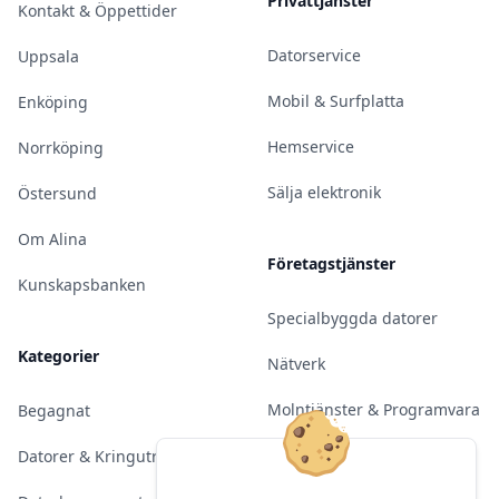
Privattjänster
Kontakt & Öppettider
Datorservice
Uppsala
Mobil & Surfplatta
Enköping
Hemservice
Norrköping
Sälja elektronik
Östersund
Om Alina
Företagstjänster
Kunskapsbanken
Specialbyggda datorer
Kategorier
Nätverk
Molntjänster & Programvara
Begagnat
Server & Backup
Datorer & Kringutrustning