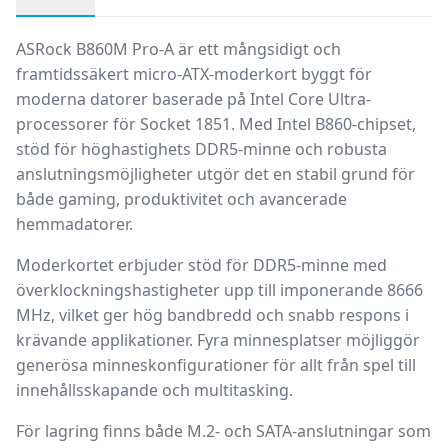
Produktbeskrivning
ASRock B860M Pro-A är ett mångsidigt och
framtidssäkert
micro-ATX-moderkort
byggt för
moderna datorer baserade på
Intel Core Ultra-
processorer för Socket 1851
. Med Intel B860-chipset,
stöd för höghastighets DDR5-minne och robusta
anslutningsmöjligheter utgör det en stabil grund för
både gaming, produktivitet och avancerade
hemmadatorer.
Moderkortet erbjuder stöd för DDR5-minne med
överklockningshastigheter upp till imponerande 8666
MHz, vilket ger hög bandbredd och snabb respons i
krävande applikationer. Fyra minnesplatser möjliggör
generösa minneskonfigurationer för allt från spel till
innehållsskapande och multitasking.
För lagring finns både M.2- och SATA-anslutningar som