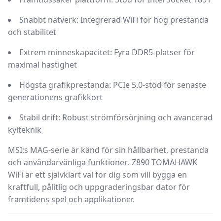
Snabbt nätverk:
Integrerad WiFi för hög prestanda
och stabilitet
Extrem minneskapacitet:
Fyra DDR5-platser för
maximal hastighet
Högsta grafikprestanda:
PCIe 5.0-stöd för senaste
generationens grafikkort
Stabil drift:
Robust strömförsörjning och avancerad
kylteknik
MSI:s MAG-serie är känd för sin
hållbarhet, prestanda
och användarvänliga funktioner
. Z890 TOMAHAWK
WiFi är ett självklart val för dig som vill bygga en
kraftfull, pålitlig och uppgraderingsbar dator
för
framtidens spel och applikationer.