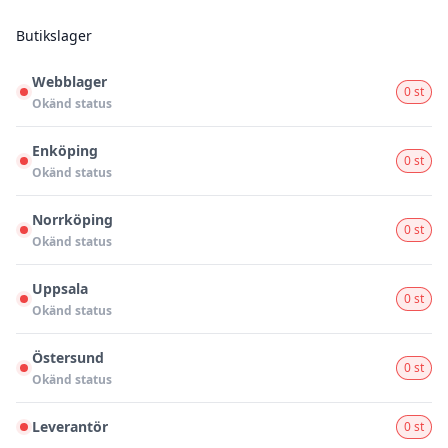
Butikslager
Webblager
0 st
Okänd status
Enköping
0 st
Okänd status
Norrköping
0 st
Okänd status
Uppsala
0 st
Okänd status
Östersund
0 st
Okänd status
Leverantör
0 st