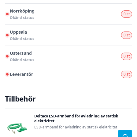
Norrköping
0 st
Okänd status
Uppsala
0 st
Okänd status
Östersund
0 st
Okänd status
Leverantör
0 st
Tillbehör
Deltaco ESD-armband för avledning av statisk
elektricitet
ESD-armband för avledning av statisk elektricitet