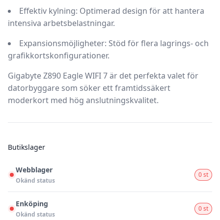
Effektiv kylning:
Optimerad design för att hantera
intensiva arbetsbelastningar.
Expansionsmöjligheter:
Stöd för flera lagrings- och
grafikkortskonfigurationer.
Gigabyte Z890 Eagle WIFI 7 är det perfekta valet för
datorbyggare som söker ett framtidssäkert
moderkort med hög anslutningskvalitet.
Butikslager
Webblager
0 st
Okänd status
Enköping
0 st
Okänd status