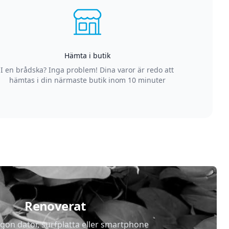
Hämta i butik
I en brådska? Inga problem! Dina varor är redo att
hämtas i din närmaste butik inom 10 minuter
Renoverat
gon dator, surfplatta eller smartphone