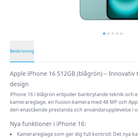
Beskrivning
Produktbeskrivning
Apple iPhone 16 512GB (blågrön) – Innovativ t
design
iPhone 16 i blågrön erbjuder banbrytande teknik och e
kamerareglage, en Fusion-kamera med 48 MP och Apples
den enastående prestanda och användarupplevelse i va
Nya funktioner i iPhone 16:
Kamerareglage som ger dig full kontroll:
Det nya ka