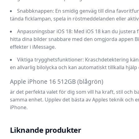
Snabbknappen:
En smidig genväg till dina favoritfu
tända ficklampan, spela in röstmeddelanden eller aktive
Anpassningsbar iOS 18:
Med iOS 18 kan du justera 
hitta dina bilder snabbare med den omgjorda appen Bil
effekter i iMessage.
Viktiga trygghetsfunktioner:
Kraschdetektering kän
en allvarlig bilolycka och kan automatiskt tillkalla hjälp
Apple iPhone 16 512GB (blågrön)
är det perfekta valet för dig som vill ha kraft, stil och
samma enhet. Upplev det bästa av Apples teknik och e
iPhone.
Liknande produkter