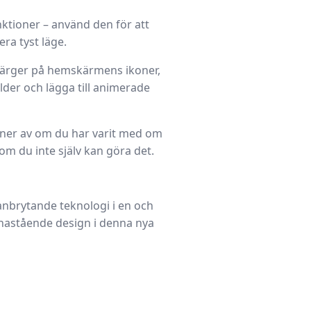
nktioner – använd den för att
ra tyst läge.
färger på hemskärmens ikoner,
der och lägga till animerade
ner av om du har varit med om
 om du inte själv kan göra det.
 banbrytande teknologi i en och
nastående design i denna nya