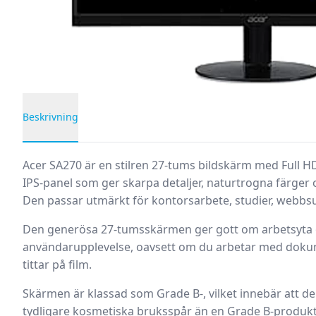
Beskrivning
Produktbeskrivning
Acer SA270
är en stilren 27-tums bildskärm med Full H
IPS-panel som ger skarpa detaljer, naturtrogna färger 
Den passar utmärkt för kontorsarbete, studier, webbs
Den generösa 27-tumsskärmen ger gott om arbetsyta
användarupplevelse, oavsett om du arbetar med dokume
tittar på film.
Skärmen är klassad som
Grade B-
, vilket innebär att 
tydligare kosmetiska bruksspår än en Grade B-produkt.