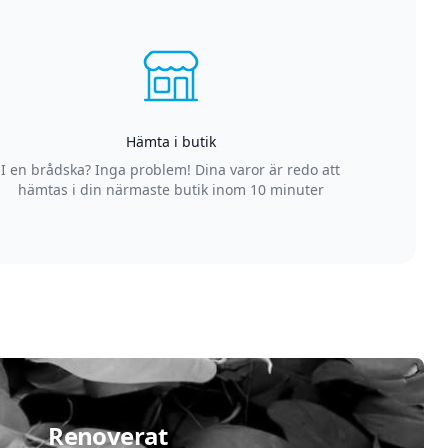
Hämta i butik
I en brådska? Inga problem! Dina varor är redo att
hämtas i din närmaste butik inom 10 minuter
Renoverat