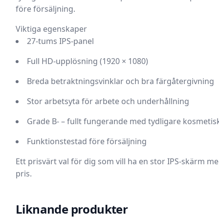
före försäljning.
Viktiga egenskaper
27-tums IPS-panel
Full HD-upplösning (1920 × 1080)
Breda betraktningsvinklar och bra färgåtergivning
Stor arbetsyta för arbete och underhållning
Grade B- – fullt fungerande med tydligare kosmeti
Funktionstestad före försäljning
Ett prisvärt val för dig som vill ha en stor IPS-skärm med 
pris.
Liknande produkter