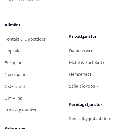
Org.nr: 556438-4260
Allmänt
Privattjänster
Kontakt & Öppettider
Datorservice
Uppsala
Mobil & Surfplatta
Enköping
Hemservice
Norrköping
Sälja elektronik
Östersund
Om Alina
Företagstjänster
Kunskapsbanken
Specialbyggda datorer
Kategorier