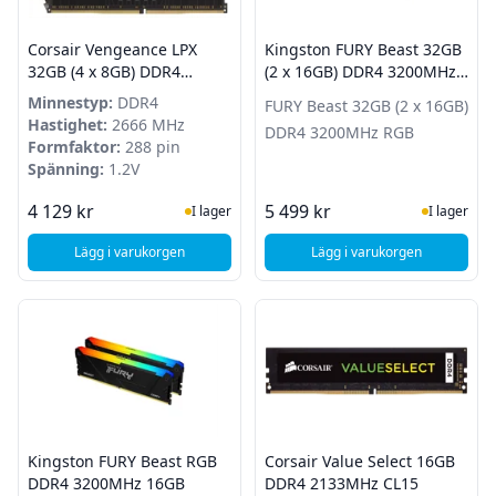
Corsair Vengeance LPX
Kingston FURY Beast 32GB
32GB (4 x 8GB) DDR4
(2 x 16GB) DDR4 3200MHz
2666MHz CL16 - Svart
RGB
Minnestyp:
DDR4
FURY Beast 32GB (2 x 16GB)
Hastighet:
2666 MHz
DDR4 3200MHz RGB
Formfaktor:
288 pin
Spänning:
1.2V
I Lager
I Lager
4 129 kr
5 499 kr
I lager
I lager
Lägg i varukorgen
Lägg i varukorgen
, Corsair Vengeance LPX 32GB (4 x 8GB) DDR4 2666MHz CL1
, Kingston FURY Bea
Kingston FURY Beast RGB
Corsair Value Select 16GB
DDR4 3200MHz 16GB
DDR4 2133MHz CL15