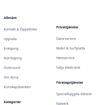
Allmänt
Privattjänster
Kontakt & Öppettider
Datorservice
Uppsala
Mobil & Surfplatta
Enköping
Hemservice
Norrköping
Sälja elektronik
Östersund
Om Alina
Företagstjänster
Kunskapsbanken
Specialbyggda datorer
Kategorier
Nätverk