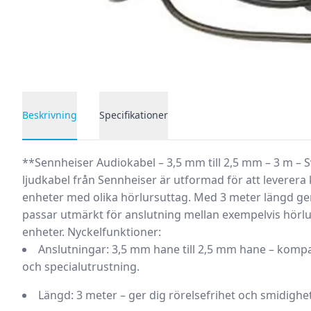
Beskrivning
Specifikationer
Produktbeskrivning
**Sennheiser Audiokabel – 3,5 mm till 2,5 mm – 3 m – 
ljudkabel från Sennheiser är utformad för att leverera k
enheter med olika hörlursuttag. Med 3 meter längd ger 
passar utmärkt för anslutning mellan exempelvis hörlu
enheter.
Nyckelfunktioner:
Anslutningar:
3,5 mm hane till 2,5 mm hane – komp
och specialutrustning.
Längd:
3 meter – ger dig rörelsefrihet och smidighet i