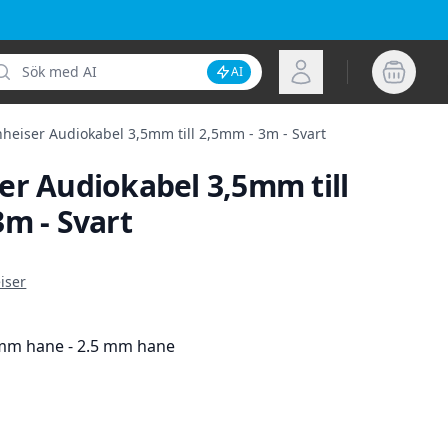
k
Logga in
AI
Inaktivera AI-sökning
heiser Audiokabel 3,5mm till 2,5mm - 3m - Svart
er Audiokabel 3,5mm till
m - Svart
ion
iser
mm hane - 2.5 mm hane