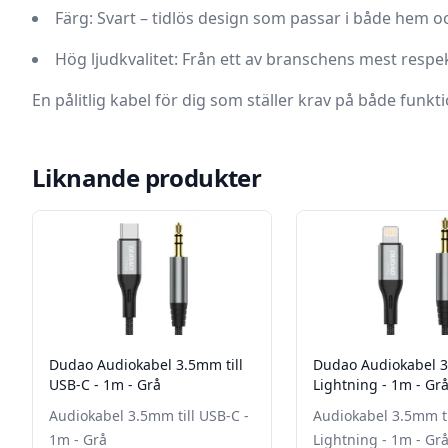
Färg:
Svart – tidlös design som passar i både hem oc
Hög ljudkvalitet:
Från ett av branschens mest respe
En pålitlig kabel för dig som ställer krav på både funkti
Liknande produkter
Dudao Audiokabel 3.5mm till
Dudao Audiokabel 3
USB-C - 1m - Grå
Lightning - 1m - Gr
Audiokabel 3.5mm till USB-C -
Audiokabel 3.5mm ti
1m - Grå
Lightning - 1m - Gr