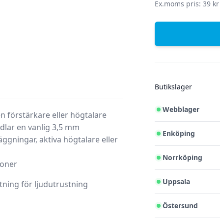
Ex.moms pris: 39 kr
Butikslager
Webblager
 en förstärkare eller högtalare
dlar en vanlig 3,5 mm
Enköping
äggningar, aktiva högtalare eller
Norrköping
ioner
Uppsala
tning för ljudutrustning
Östersund