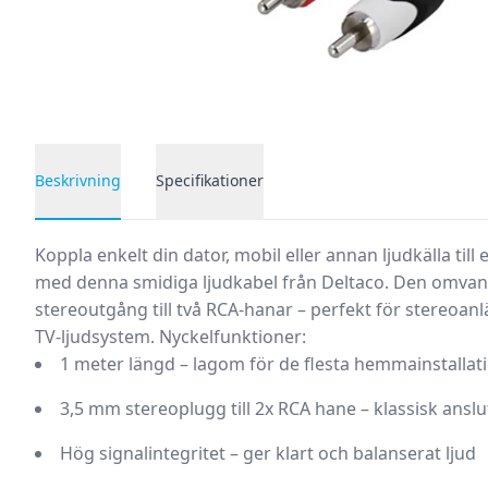
Beskrivning
Specifikationer
Produktbeskrivning
Koppla enkelt din dator, mobil eller annan ljudkälla till
med denna smidiga ljudkabel från Deltaco. Den omvan
stereoutgång till två RCA-hanar – perfekt för stereoanl
TV-ljudsystem.
Nyckelfunktioner:
1 meter längd
– lagom för de flesta hemmainstallat
3,5 mm stereoplugg till 2x RCA hane
– klassisk anslu
Hög signalintegritet
– ger klart och balanserat ljud