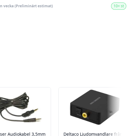
en vecka (Preliminärt estimat)
10+ st
ser Audiokabel 3,5mm
Deltaco Ljudomvandlare från