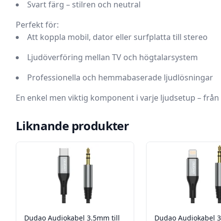
Svart färg
– stilren och neutral
Perfekt för:
Att koppla mobil, dator eller surfplatta till stereo
Ljudöverföring mellan TV och högtalarsystem
Professionella och hemmabaserade ljudlösningar
En enkel men viktig komponent i varje ljudsetup – från p
Liknande produkter
Dudao Audiokabel 3.5mm till
Dudao Audiokabel 3