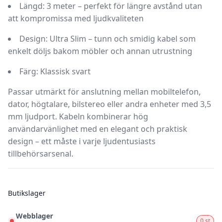
Längd:
3 meter – perfekt för längre avstånd utan
att kompromissa med ljudkvaliteten
Design:
Ultra Slim – tunn och smidig kabel som
enkelt döljs bakom möbler och annan utrustning
Färg:
Klassisk svart
Passar utmärkt för anslutning mellan mobiltelefon,
dator, högtalare, bilstereo eller andra enheter med 3,5
mm ljudport. Kabeln kombinerar hög
användarvänlighet med en elegant och praktisk
design – ett måste i varje ljudentusiasts
tillbehörsarsenal.
Butikslager
Webblager
0 st