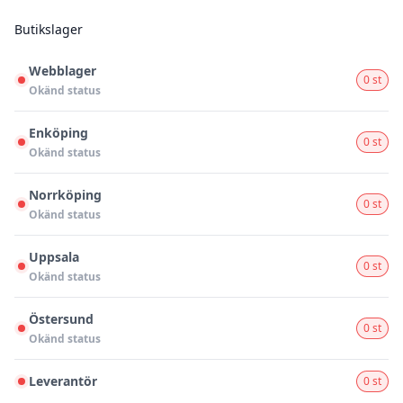
Butikslager
Webblager
0 st
Okänd status
Enköping
0 st
Okänd status
Norrköping
0 st
Okänd status
Uppsala
0 st
Okänd status
Östersund
0 st
Okänd status
Leverantör
0 st