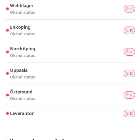
Webblager
0 st
Okänd status
Enköping
0 st
Okänd status
Norrköping
0 st
Okänd status
Uppsala
0 st
Okänd status
Östersund
0 st
Okänd status
Leverantör
0 st