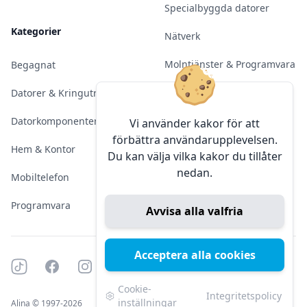
Specialbyggda datorer
Kategorier
Nätverk
Molntjänster & Programvara
Begagnat
Server & Backup
Datorer & Kringutrustning
Kameraövervakning
Datorkomponenter
Vi använder kakor för att
förbättra användarupplevelsen.
Konferens & Public Display
Hem & Kontor
Du kan välja vilka kakor du tillåter
nedan.
Sälja elektronik
Mobiltelefon
Programvara
Avvisa alla valfria
Acceptera alla cookies
Tiktok
Facebook
Instagram
YouTube
Mörkt läge
Mörkt läge
Cookie-
Integritetspolicy
inställningar
Alina © 1997-2026