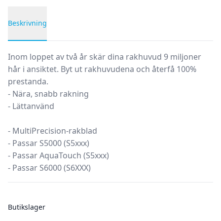
Beskrivning
Produktbeskrivning
Inom loppet av två år skär dina rakhuvud 9 miljoner
hår i ansiktet. Byt ut rakhuvudena och återfå 100%
prestanda.
- Nära, snabb rakning
- Lättanvänd
- MultiPrecision-rakblad
- Passar S5000 (S5xxx)
- Passar AquaTouch (S5xxx)
- Passar S6000 (S6XXX)
Butikslager