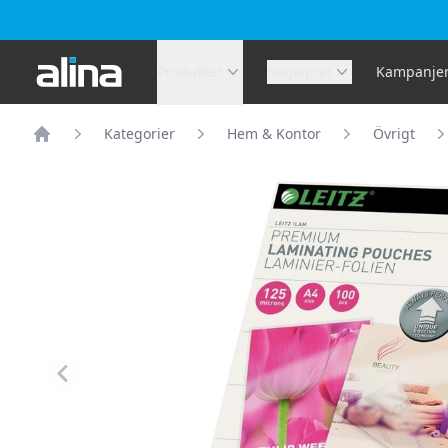
Alina.se
Produkter
Begagnat
Kampanje
Kategorier
Hem & Kontor
Övrigt
Hem