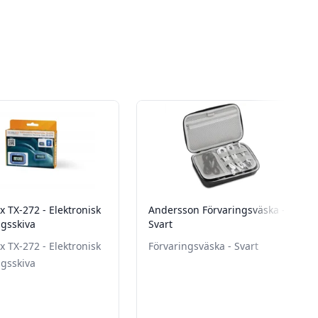
 TX-272 - Elektronisk
Andersson Förvaringsväska -
ngsskiva
Svart
 TX-272 - Elektronisk
Förvaringsväska - Svart
ngsskiva