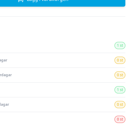
1 st
agar
0 st
ardagar
0 st
1 st
dagar
0 st
0 st