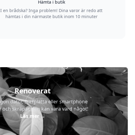
Hämta i butik
I en brådska? Inga problem! Dina varor är redo att
hämtas i din närmaste butik inom 10 minuter
Renoverat
gon dator, surfplatta eller smartphone
r och skräpar, den kan vara värd något!
Läs mer
→