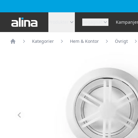
Alina.se
Produkter
Begagnat
Kampanje
Kategorier
Hem & Kontor
Övrigt
Hem