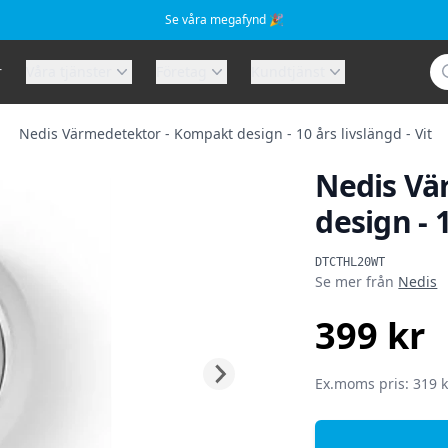
Se våra megafynd 🎉
Sö
r
Våra tjänster
Företag
Kundtjänst
Nedis Värmedetektor - Kompakt design - 10 års livslängd - Vit
Nedis Vä
design - 1
Produktinformat
DTCTHL20WT
Se mer från
Nedis
399 kr
SEK
Ex.moms pris: 319 k