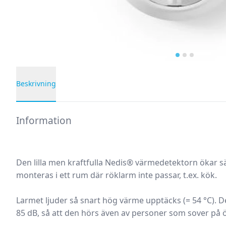
Beskrivning
Produktbeskrivning
Information
Den lilla men kraftfulla Nedis® värmedetektorn ökar 
monteras i ett rum där röklarm inte passar, t.ex. kök.
Larmet ljuder så snart hög värme upptäcks (= 54 °C). 
85 dB, så att den hörs även av personer som sover på 