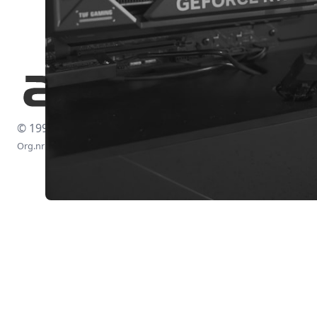
© 1997-2026
Org.nr: 556438-4260