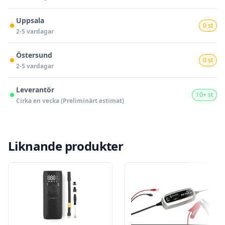
Uppsala
0 st
2-5 vardagar
Östersund
0 st
2-5 vardagar
Leverantör
10+ st
Cirka en vecka (Preliminärt estimat)
Liknande produkter