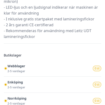
mikron)
- LED-ljus och en ljudsignal indikerar när maskinen är
klar för användning
- I nklusive gratis startpaket med lamineringsfickor
- 2 års garanti CE-certifierad
- Rekommenderas för användning med Leitz UDT
lamineringsfickor
Butikslager
Webblager
0 st
2-5 vardagar
Enköping
0 st
2-5 vardagar
Norrköping
0 st
2-5 vardagar