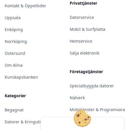
Privattjänster
Kontakt & Öppettider
Datorservice
Uppsala
Mobil & Surfplatta
Enköping
Hemservice
Norrköping
Sälja elektronik
Östersund
Om Alina
Företagstjänster
Kunskapsbanken
Specialbyggda datorer
Kategorier
Nätverk
Molntjänster & Programvara
Begagnat
Server & Backup
Datorer & Kringutrustning