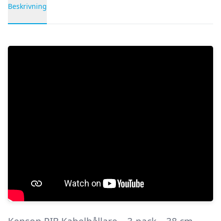
Beskrivning
Produktbeskrivning