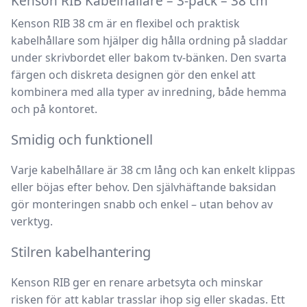
Kenson RIB Kabelhållare – 3-pack – 38 cm
Kenson RIB 38 cm
är en flexibel och praktisk
kabelhållare som hjälper dig hålla ordning på sladdar
under skrivbordet eller bakom tv-bänken. Den svarta
färgen och diskreta designen gör den enkel att
kombinera med alla typer av inredning, både hemma
och på kontoret.
Smidig och funktionell
Varje kabelhållare är 38 cm lång och kan enkelt klippas
eller böjas efter behov. Den självhäftande baksidan
gör monteringen snabb och enkel – utan behov av
verktyg.
Stilren kabelhantering
Kenson RIB ger en renare arbetsyta och minskar
risken för att kablar trasslar ihop sig eller skadas. Ett