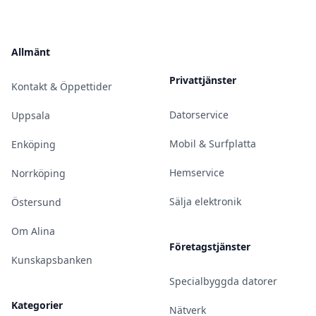
Allmänt
Privattjänster
Kontakt & Öppettider
Datorservice
Uppsala
Mobil & Surfplatta
Enköping
Hemservice
Norrköping
Sälja elektronik
Östersund
Om Alina
Företagstjänster
Kunskapsbanken
Specialbyggda datorer
Kategorier
Nätverk