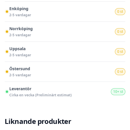
Enköping
0 st
2-5 vardagar
Norrköping
0 st
2-5 vardagar
Uppsala
0 st
2-5 vardagar
Östersund
0 st
2-5 vardagar
Leverantör
10+ st
Cirka en vecka (Preliminärt estimat)
Liknande produkter