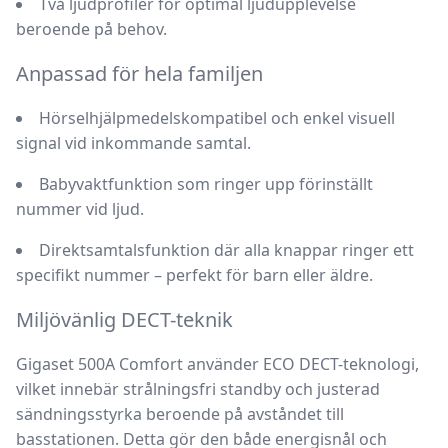
Två ljudprofiler
för optimal ljudupplevelse
beroende på behov.
Anpassad för hela familjen
Hörselhjälpmedelskompatibel
och enkel visuell
signal vid inkommande samtal.
Babyvaktfunktion
som ringer upp förinställt
nummer vid ljud.
Direktsamtalsfunktion
där alla knappar ringer ett
specifikt nummer – perfekt för barn eller äldre.
Miljövänlig DECT-teknik
Gigaset 500A Comfort använder ECO DECT-teknologi,
vilket innebär strålningsfri standby och justerad
sändningsstyrka beroende på avståndet till
basstationen. Detta gör den både energisnål och