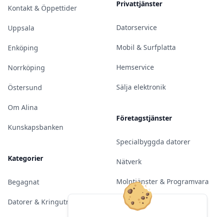
Privattjänster
Kontakt & Öppettider
Datorservice
Uppsala
Mobil & Surfplatta
Enköping
Hemservice
Norrköping
Sälja elektronik
Östersund
Om Alina
Företagstjänster
Kunskapsbanken
Specialbyggda datorer
Kategorier
Nätverk
Molntjänster & Programvara
Begagnat
Server & Backup
Datorer & Kringutrustning