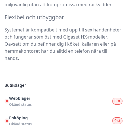
miljövänlig utan att kompromissa med räckvidden.
Flexibel och utbyggbar
Systemet är kompatibelt med upp till sex handenheter
och fungerar sömlöst med Gigaset HX-modeller.
Oavsett om du befinner dig i köket, källaren eller på
hemmakontoret har du alltid en telefon nära till
hands.
Butikslager
Webblager
0 st
Okänd status
Enköping
0 st
Okänd status