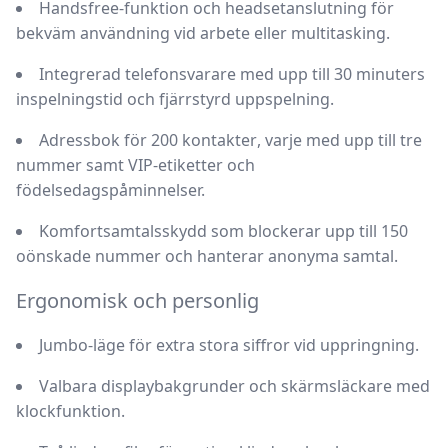
Handsfree-funktion
och headsetanslutning för
bekväm användning vid arbete eller multitasking.
Integrerad telefonsvarare
med upp till 30 minuters
inspelningstid och fjärrstyrd uppspelning.
Adressbok för 200 kontakter
, varje med upp till tre
nummer samt VIP-etiketter och
födelsedagspåminnelser.
Komfortsamtalsskydd
som blockerar upp till 150
oönskade nummer och hanterar anonyma samtal.
Ergonomisk och personlig
Jumbo-läge
för extra stora siffror vid uppringning.
Valbara displaybakgrunder
och skärmsläckare med
klockfunktion.