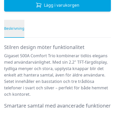
Lägg i varukorgen
Beskrivning
Produktbeskrivning
Stilren design möter funktionalitet
Gigaset 500A Comfort Trio kombinerar tidlös elegans
med användarvänlighet. Med sin 2.2" TFT-färgdisplay,
tydliga menyer och stora, upplysta knappar blir det
enkelt att hantera samtal, även för äldre användare.
Setet innehåller en basstation och tre trådlösa
telefoner i svart och silver – perfekt för både hemmet
och kontoret.
Smartare samtal med avancerade funktioner