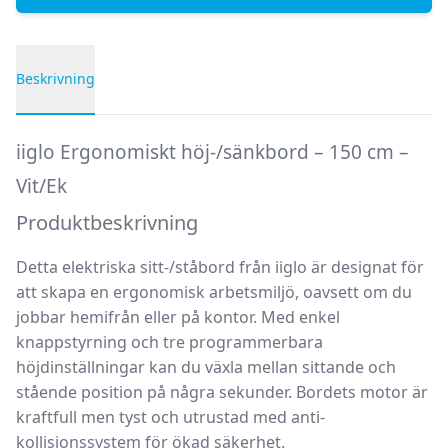
Beskrivning
Produktbeskrivning
iiglo Ergonomiskt höj-/sänkbord – 150 cm –
Vit/Ek
Produktbeskrivning
Detta elektriska sitt-/ståbord från iiglo är designat för
att skapa en ergonomisk arbetsmiljö, oavsett om du
jobbar hemifrån eller på kontor. Med enkel
knappstyrning och tre programmerbara
höjdinställningar kan du växla mellan sittande och
stående position på några sekunder. Bordets motor är
kraftfull men tyst och utrustad med anti-
kollisionssystem för ökad säkerhet.