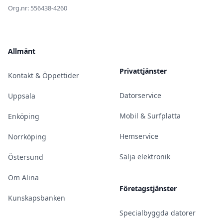
Org.nr: 556438-4260
Allmänt
Privattjänster
Kontakt & Öppettider
Datorservice
Uppsala
Mobil & Surfplatta
Enköping
Hemservice
Norrköping
Sälja elektronik
Östersund
Om Alina
Företagstjänster
Kunskapsbanken
Specialbyggda datorer