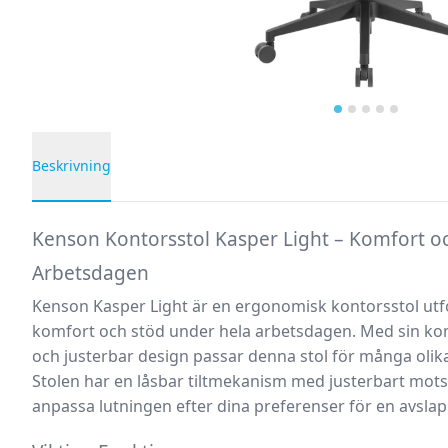
Beskrivning
Produktbeskrivning
Kenson Kontorsstol Kasper Light – Komfort o
Arbetsdagen
Kenson
Kasper Light
är en ergonomisk kontorsstol utf
komfort och stöd under hela arbetsdagen. Med sin ko
och justerbar design passar denna stol för många olik
Stolen har en låsbar tiltmekanism med justerbart motst
anpassa lutningen efter dina preferenser för en avslapp