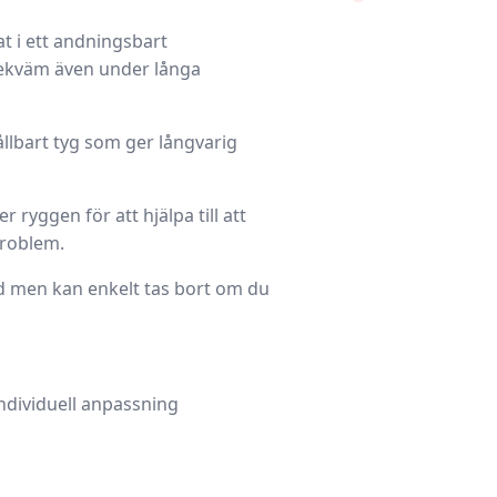
at i ett andningsbart
bekväm även under långa
hållbart tyg som ger långvarig
ryggen för att hjälpa till att
problem.
 men kan enkelt tas bort om du
ndividuell anpassning