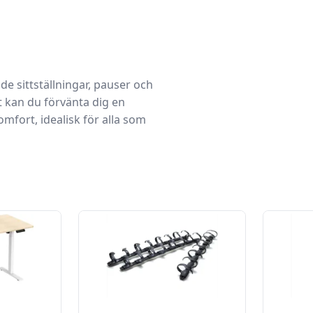
e sittställningar, pauser och
t kan du förvänta dig en
mfort, idealisk för alla som