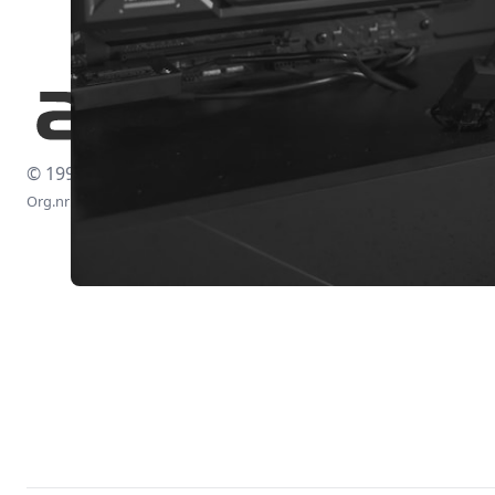
© 1997-2026
Org.nr: 556438-4260