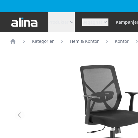
Alina.se
Produkter
Begagnat
Kampanje
Kategorier
Hem & Kontor
Kontor
Hem