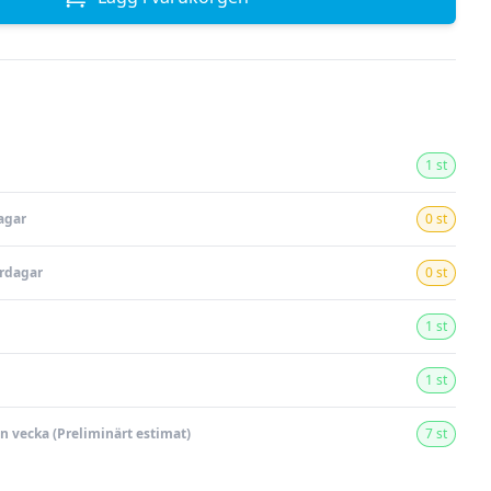
1 st
agar
0 st
ardagar
0 st
1 st
1 st
en vecka (Preliminärt estimat)
7 st