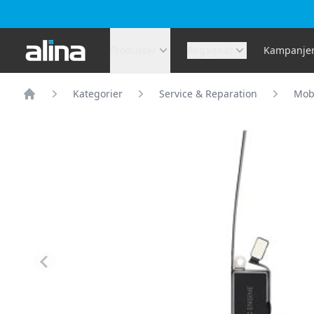
Alina.se
Produkter
Begagnat
Kampanje
Kategorier
Service & Reparation
Mobi
Hem