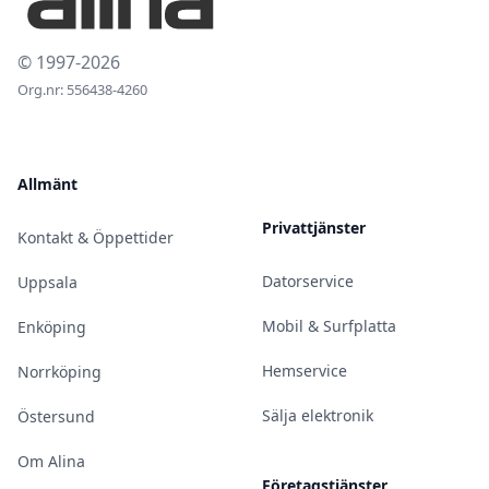
© 1997-2026
Org.nr: 556438-4260
Allmänt
Privattjänster
Kontakt & Öppettider
Datorservice
Uppsala
Mobil & Surfplatta
Enköping
Hemservice
Norrköping
Sälja elektronik
Östersund
Om Alina
Företagstjänster