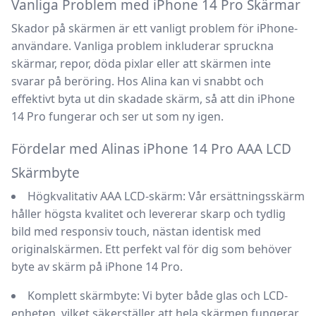
Vanliga Problem med iPhone 14 Pro Skärmar
Skador på skärmen är ett vanligt problem för iPhone-
användare. Vanliga problem inkluderar spruckna
skärmar, repor, döda pixlar eller att skärmen inte
svarar på beröring. Hos
Alina
kan vi snabbt och
effektivt byta ut din skadade skärm, så att din
iPhone
14 Pro
fungerar och ser ut som ny igen.
Fördelar med Alinas iPhone 14 Pro AAA LCD
Skärmbyte
Högkvalitativ AAA LCD-skärm:
Vår ersättningsskärm
håller högsta kvalitet och levererar skarp och tydlig
bild med responsiv touch, nästan identisk med
originalskärmen. Ett perfekt val för dig som behöver
byte av skärm på iPhone 14 Pro
.
Komplett skärmbyte:
Vi byter både glas och LCD-
enheten, vilket säkerställer att hela skärmen fungerar