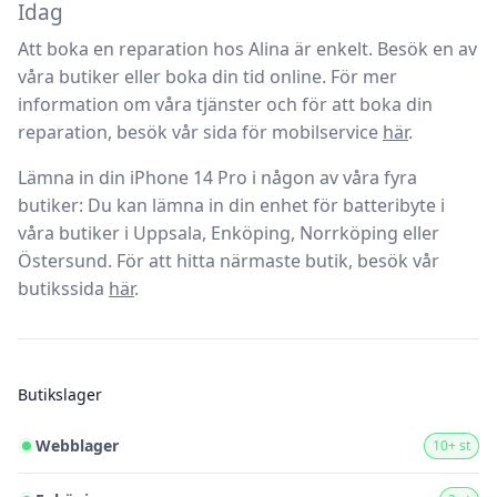
Idag
Att boka en reparation hos
Alina
är enkelt. Besök en av
våra butiker eller boka din tid online. För mer
information om våra tjänster och för att boka din
reparation, besök vår sida för
mobilservice
här
.
Lämna in din iPhone 14 Pro i någon av våra fyra
butiker:
Du kan lämna in din enhet för batteribyte i
våra butiker i Uppsala, Enköping, Norrköping eller
Östersund. För att hitta närmaste butik, besök vår
butikssida
här
.
Butikslager
Webblager
10+ st