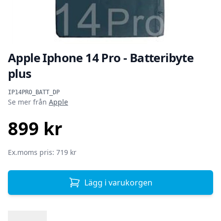
Apple Iphone 14 Pro - Batteribyte
plus
Produktinformation
IP14PRO_BATT_DP
Se mer från
Apple
899 kr
SEK
Ex.moms pris: 719 kr
Lägg i varukorgen