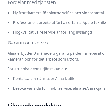
Fördelar med tjänsten
Ny frontkamera för skarpa selfies och videosamtal
Professionellt arbete utfört av erfarna Apple-teknik
Högkvalitativa reservdelar för lång livslängd
Garanti och service
Alina erbjuder
3 månaders garanti på denna reparation
kameran och för det arbete som utförs.
För att boka denna tjänst kan du:
Kontakta din närmaste Alina-butik
Besöka vår sida för mobilservice:
alina.se/vara-tjan
Liknande produkter