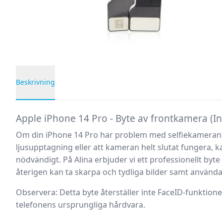
Beskrivning
Produktbeskrivning
Apple iPhone 14 Pro - Byte av frontkamera (I
Om din iPhone 14 Pro har problem med selfiekameran, 
ljusupptagning eller att kameran helt slutat fungera, 
nödvändigt. På Alina erbjuder vi ett professionellt byt
återigen kan ta skarpa och tydliga bilder samt använd
Observera:
Detta byte återställer
inte
FaceID-funktionen
telefonens ursprungliga hårdvara.