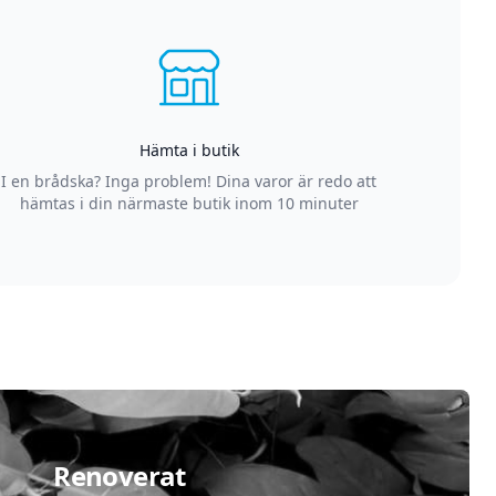
Hämta i butik
I en brådska? Inga problem! Dina varor är redo att
hämtas i din närmaste butik inom 10 minuter
Renoverat