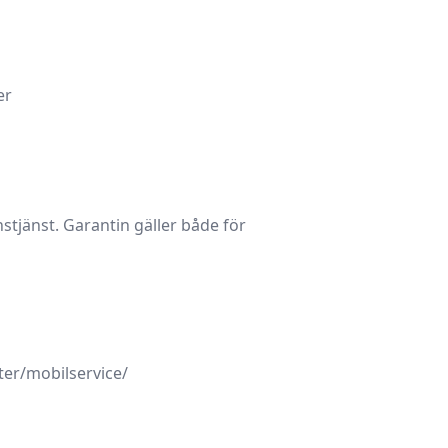
er
stjänst
. Garantin gäller både för
ster/mobilservice/