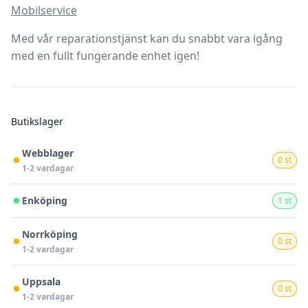
Mobilservice
Med vår reparationstjänst kan du snabbt vara igång
med en fullt fungerande enhet igen!
Butikslager
Webblager
0 st
1-2 vardagar
Enköping
1 st
Norrköping
0 st
1-2 vardagar
Uppsala
0 st
1-2 vardagar