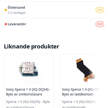
Östersund
0 st
1-2 vardagar
Leverantör
0 st
Liknande produkter
Sony Xperia 1 V (XQ-DQ54) -
Sony Xperia 1 V (XQ-DQ54) -
Byte av simkortsläsare
Byte av laddkontakt
Xperia 1 V (XQ-DQ54) - Byte
Xperia 1 V (XQ-DQ54) - Byte
av simkortsläsare
av laddkontakt