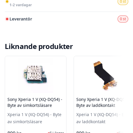
0 st
1-2 vardagar
Leverantör
0 st
Liknande produkter
Sony Xperia 1 V (XQ-DQ54) -
Sony Xperia 1 V (XQ-DQ54) -
Byte av simkortsläsare
Byte av laddkontakt
Xperia 1 V (XQ-DQ54) - Byte
Xperia 1 V (XQ-DQ54) - Byte
av simkortsläsare
av laddkontakt