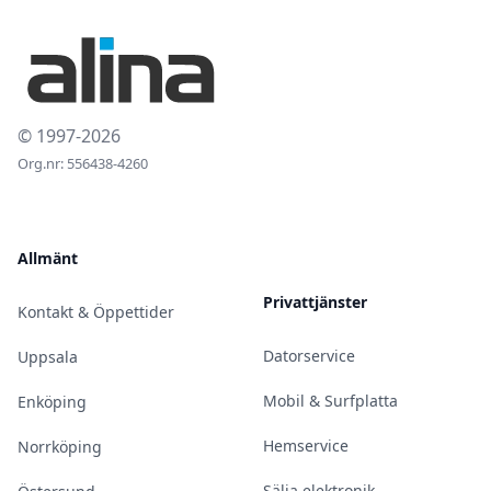
© 1997-2026
Org.nr: 556438-4260
Allmänt
Privattjänster
Kontakt & Öppettider
Datorservice
Uppsala
Mobil & Surfplatta
Enköping
Hemservice
Norrköping
Sälja elektronik