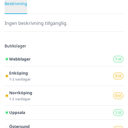
Beskrivning
Produktbeskrivning
Ingen beskrivning tillgänglig.
Butikslager
Webblager
1 st
Enköping
0 st
1-2 vardagar
Norrköping
0 st
1-2 vardagar
Uppsala
1 st
Östersund