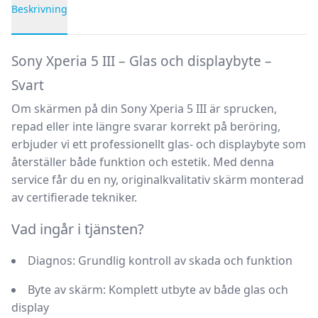
Beskrivning
Produktbeskrivning
Sony Xperia 5 III – Glas och displaybyte –
Svart
Om skärmen på din Sony Xperia 5 III är sprucken,
repad eller inte längre svarar korrekt på beröring,
erbjuder vi ett professionellt glas- och displaybyte som
återställer både funktion och estetik. Med denna
service får du en ny, originalkvalitativ skärm monterad
av certifierade tekniker.
Vad ingår i tjänsten?
Diagnos:
Grundlig kontroll av skada och funktion
Byte av skärm:
Komplett utbyte av både glas och
display