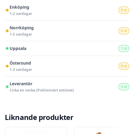
Enköping
0 st
1-2 vardagar
Norrköping
0 st
1-2 vardagar
Uppsala
1 st
Östersund
0 st
1-2 vardagar
Leverantör
3 st
Cirka en vecka (Preliminärt estimat)
Liknande produkter