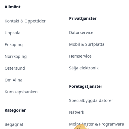
Allmänt
Privattjänster
Kontakt & Öppettider
Datorservice
Uppsala
Mobil & Surfplatta
Enköping
Hemservice
Norrköping
Sälja elektronik
Östersund
Om Alina
Företagstjänster
Kunskapsbanken
Specialbyggda datorer
Kategorier
Nätverk
Molntjänster & Programvara
Begagnat