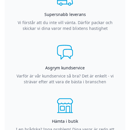
Supersnabb leverans
Vi förstår att du inte vill vänta. Därför packar och
skickar vi dina varor med blixtens hastighet
Asgrym kundservice
Varför är vår kundservice så bra? Det är enkelt - vi
strävar efter att vara de bästa i branschen
Hämta i butik
I en brådska? Inga problem! Dina varor är redo att