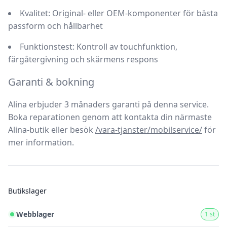
Kvalitet:
Original- eller OEM-komponenter för bästa
passform och hållbarhet
Funktionstest:
Kontroll av touchfunktion,
färgåtergivning och skärmens respons
Garanti & bokning
Alina erbjuder
3 månaders garanti
på denna service.
Boka reparationen genom att kontakta din närmaste
Alina-butik eller besök
/vara-tjanster/mobilservice/
för
mer information.
Butikslager
Webblager
1 st