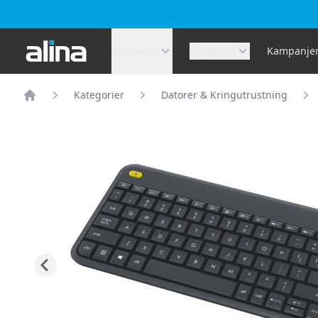
Alina.se
Produkter
Begagnat
Kampanje
Kategorier
Datorer & Kringutrustning
Hem