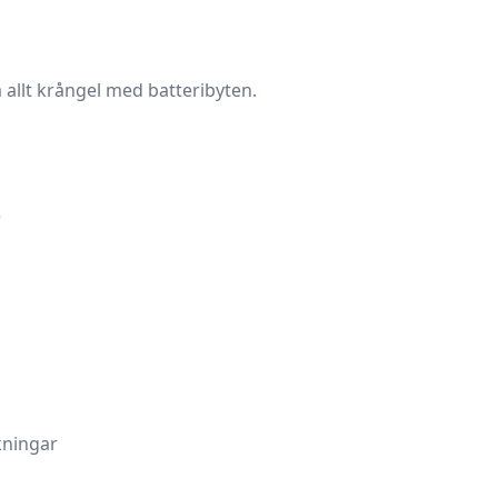
allt krångel med batteribyten.
)
kningar