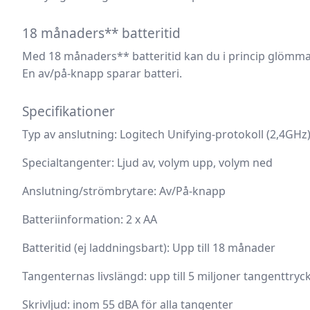
18 månaders** batteritid
Med 18 månaders** batteritid kan du i princip glömma 
En av/på-knapp sparar batteri.
Specifikationer
Typ av anslutning:
Logitech Unifying-protokoll (2,4GHz
Specialtangenter:
Ljud av, volym upp, volym ned
Anslutning/strömbrytare:
Av/På-knapp
Batteriinformation:
2 x AA
Batteritid (ej laddningsbart):
Upp till 18 månader
Tangenternas livslängd:
upp till 5 miljoner tangenttryc
Skrivljud:
inom 55 dBA för alla tangenter