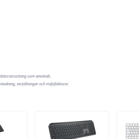
n datorutrustning som används.
ndning, inställningar och miljöfaktorer.