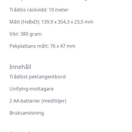
Trådlös räckvidd:
10 meter
Mått (HxBxD):
139,9 x 354,3 x 23,5 mm
Vikt:
380 gram
Pekplattans mått:
76 x 47 mm
Innehåll
Trådlöst pektangentbord
Unifying-mottagare
2 AA-batterier (medföljer)
Bruksanvisning