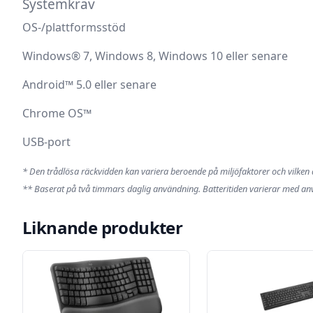
Systemkrav
OS-/plattformsstöd
Windows® 7, Windows 8, Windows 10 eller senare
Android™ 5.0 eller senare
Chrome OS™
USB-port
* Den trådlösa räckvidden kan variera beroende på miljöfaktorer och vilke
** Baserat på två timmars daglig användning. Batteritiden varierar med anvä
Liknande produkter