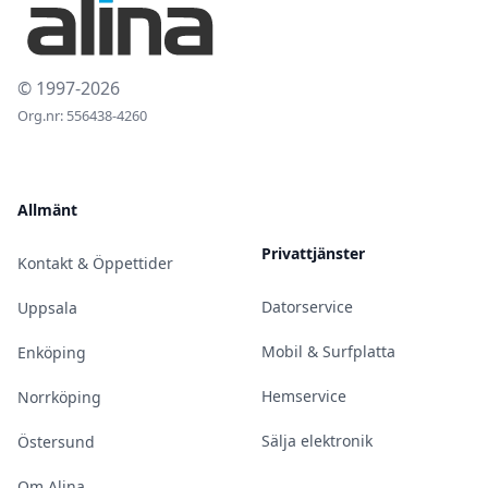
© 1997-2026
Org.nr: 556438-4260
Allmänt
Privattjänster
Kontakt & Öppettider
Datorservice
Uppsala
Mobil & Surfplatta
Enköping
Hemservice
Norrköping
Sälja elektronik
Östersund
Om Alina