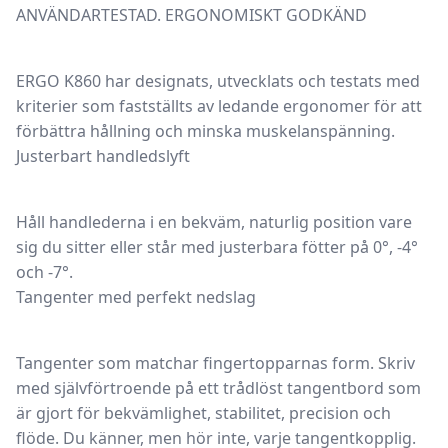
ANVÄNDARTESTAD. ERGONOMISKT GODKÄND
ERGO K860 har designats, utvecklats och testats med
kriterier som fastställts av ledande ergonomer för att
förbättra hållning och minska muskelanspänning.
Justerbart handledslyft
Håll handlederna i en bekväm, naturlig position vare
sig du sitter eller står med justerbara fötter på 0°, -4°
och -7°.
Tangenter med perfekt nedslag
Tangenter som matchar fingertopparnas form. Skriv
med självförtroende på ett trådlöst tangentbord som
är gjort för bekvämlighet, stabilitet, precision och
flöde. Du känner, men hör inte, varje tangentkopplig.