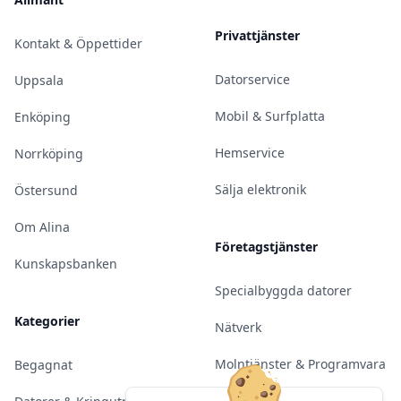
Privattjänster
Kontakt & Öppettider
Datorservice
Uppsala
Mobil & Surfplatta
Enköping
Hemservice
Norrköping
Sälja elektronik
Östersund
Om Alina
Företagstjänster
Kunskapsbanken
Specialbyggda datorer
Kategorier
Nätverk
Molntjänster & Programvara
Begagnat
Server & Backup