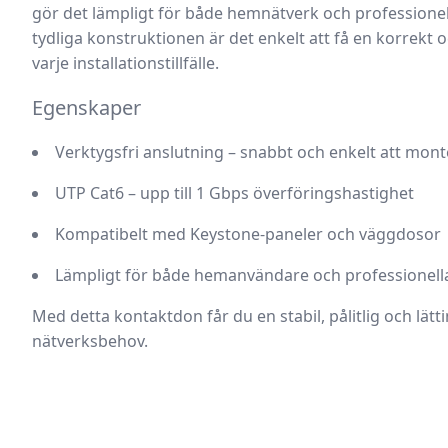
gör det lämpligt för både hemnätverk och professionell
tydliga konstruktionen är det enkelt att få en korrekt 
varje installationstillfälle.
Egenskaper
Verktygsfri anslutning – snabbt och enkelt att mont
UTP Cat6 – upp till 1 Gbps överföringshastighet
Kompatibelt med Keystone-paneler och väggdosor
Lämpligt för både hemanvändare och professionella 
Med detta kontaktdon får du en stabil, pålitlig och lätti
nätverksbehov.