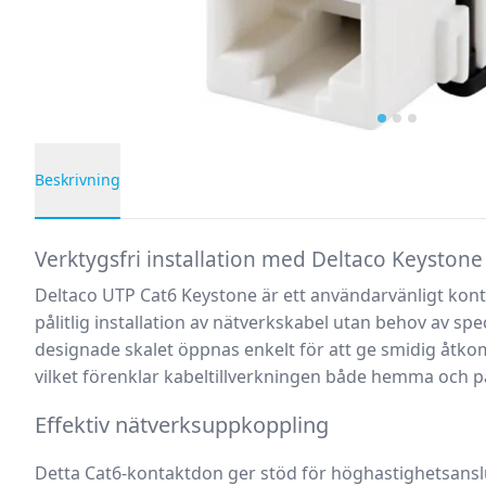
Beskrivning
Produktbeskrivning
Verktygsfri installation med Deltaco Keyston
Deltaco UTP Cat6 Keystone är ett användarvänligt kon
pålitlig installation av nätverkskabel utan behov av spec
designade skalet öppnas enkelt för att ge smidig åtkom
vilket förenklar kabeltillverkningen både hemma och p
Effektiv nätverksuppkoppling
Detta Cat6-kontaktdon ger stöd för höghastighetsanslut