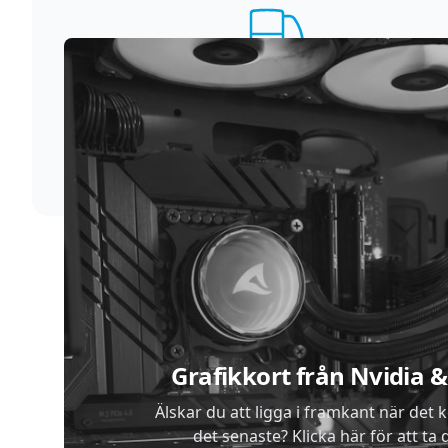
Supersnabb leverans
Vi förstår att du inte vill vänta. Därför packar och
skickar vi dina varor med blixtens hastighet
Sidfot
Grafikkort från Nvidia
Älskar du att ligga i framkant när det 
det senaste? Klicka här för att ta di