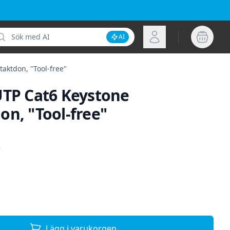
k
Logga in
AI
Inaktivera AI-sökning
aktdon, "Tool-free"
UTP Cat6 Keystone
on, "Tool-free"
ion
o
Lägg i varukorgen