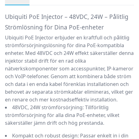
Produktbeskrivning
Ubiquiti PoE Injector – 48VDC, 24W – Pålitlig
Strömlösning för Dina PoE-enheter
Ubiquiti PoE Injector
erbjuder en kraftfull och pålitlig
strömförsörjningslösning för dina PoE-kompatibla
enheter. Med 48VDC och 24W effekt säkerställer denna
injektor stabil drift för en rad olika
nätverkskomponenter som accesspunkter, IP-kameror
och VoIP-telefoner. Genom att kombinera både ström
och data i en enda kabel förenklas installationen och
behovet av separata strömkablar elimineras, vilket ger
en renare och mer kostnadseffektiv installation.
48VDC, 24W strömförsörjning:
Tillförlitlig
strömförsörjning för alla dina PoE-enheter, vilket
säkerställer jämn drift och hög prestanda.
Kompakt och robust design:
Passar enkelt in i din