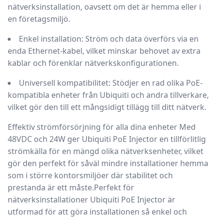
nätverksinstallation, oavsett om det är hemma eller i
en företagsmiljö.
Enkel installation:
Ström och data överförs via en
enda Ethernet-kabel, vilket minskar behovet av extra
kablar och förenklar nätverkskonfigurationen.
Universell kompatibilitet:
Stödjer en rad olika PoE-
kompatibla enheter från Ubiquiti och andra tillverkare,
vilket gör den till ett mångsidigt tillägg till ditt nätverk.
Effektiv strömförsörjning för alla dina enheter
Med
48VDC och 24W ger Ubiquiti PoE Injector en tillförlitlig
strömkälla för en mängd olika nätverksenheter, vilket
gör den perfekt för såväl mindre installationer hemma
som i större kontorsmiljöer där stabilitet och
prestanda är ett måste.
Perfekt för
nätverksinstallationer
Ubiquiti PoE Injector är
utformad för att göra installationen så enkel och