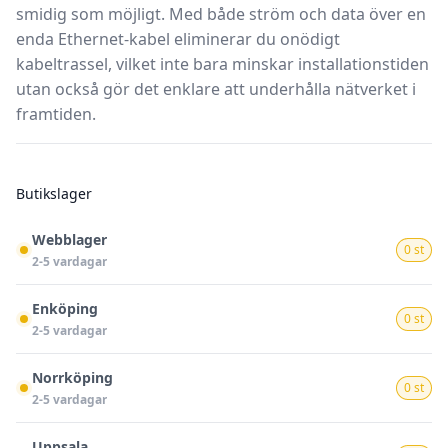
smidig som möjligt. Med både ström och data över en
enda Ethernet-kabel eliminerar du onödigt
kabeltrassel, vilket inte bara minskar installationstiden
utan också gör det enklare att underhålla nätverket i
framtiden.
Butikslager
Webblager
0 st
2-5 vardagar
Enköping
0 st
2-5 vardagar
Norrköping
0 st
2-5 vardagar
Uppsala