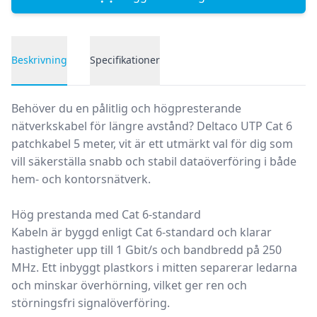
Beskrivning
Specifikationer
Produktbeskrivning
Behöver du en
pålitlig och högpresterande
nätverkskabel
för längre avstånd?
Deltaco UTP Cat 6
patchkabel 5 meter, vit
är ett utmärkt val för dig som
vill säkerställa snabb och stabil dataöverföring i både
hem- och kontorsnätverk.
Hög prestanda med Cat 6-standard
Kabeln är byggd enligt
Cat 6-standard
och klarar
hastigheter upp till
1 Gbit/s
och bandbredd på
250
MHz
. Ett inbyggt
plastkors i mitten
separerar ledarna
och minskar överhörning, vilket ger
ren och
störningsfri signalöverföring
.