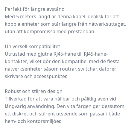
Perfekt för längre avstånd
Med
5 meters längd
är denna kabel idealisk för att
koppla enheter som står längre från nätverksuttaget,
utan att kompromissa med prestandan.
Universell kompatibilitet
Utrustad med
gjutna RJ45-hane till RJ45-hane-
kontakter
, vilket gör den kompatibel med de flesta
nätverksenheter såsom routrar, switchar, datorer,
skrivare och accesspunkter.
Robust och stilren design
Tillverkad för att vara
hållbar och pålitlig
även vid
långvarig användning. Den
vita färgen
ger dessutom
ett diskret och stilrent utseende som passar i både
hem- och kontorsmiljöer.