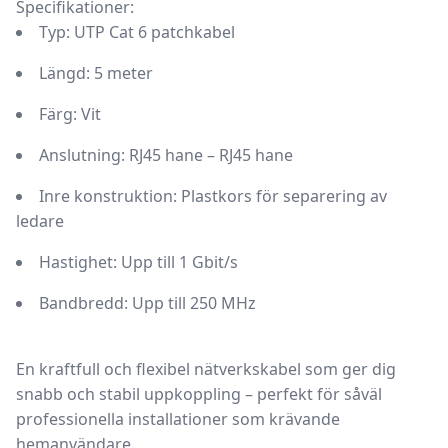
Specifikationer:
Typ:
UTP Cat 6 patchkabel
Längd:
5 meter
Färg:
Vit
Anslutning:
RJ45 hane – RJ45 hane
Inre konstruktion:
Plastkors för separering av
ledare
Hastighet:
Upp till 1 Gbit/s
Bandbredd:
Upp till 250 MHz
En
kraftfull och flexibel nätverkskabel
som ger dig
snabb och stabil uppkoppling
– perfekt för såväl
professionella installationer som krävande
hemanvändare.