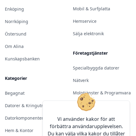
Mobil & Surfplatta
Enköping
Hemservice
Norrköping
Sälja elektronik
Östersund
Om Alina
Företagstjänster
Kunskapsbanken
Specialbyggda datorer
Kategorier
Nätverk
Molntjänster & Programvara
Begagnat
Server & Backup
Datorer & Kringutrustning
Kameraövervakning
Datorkomponenter
Vi använder kakor för att
förbättra användarupplevelsen.
Konferens & Public Display
Hem & Kontor
Du kan välja vilka kakor du tillåter