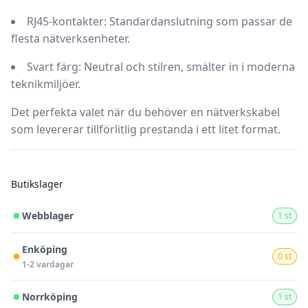
RJ45-kontakter:
Standardanslutning som passar de
flesta nätverksenheter.
Svart färg:
Neutral och stilren, smälter in i moderna
teknikmiljöer.
Det perfekta valet när du behöver en nätverkskabel
som levererar tillförlitlig prestanda i ett litet format.
Butikslager
Webblager
1 st
Enköping
0 st
1-2 vardagar
Norrköping
1 st