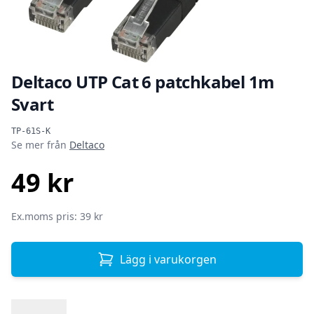
Deltaco UTP Cat 6 patchkabel 1m
Svart
Produktinformation
TP-61S-K
Se mer från
Deltaco
49 kr
SEK
Ex.moms pris: 39 kr
Lägg i varukorgen