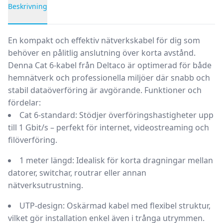
Beskrivning
Produktbeskrivning
En kompakt och effektiv nätverkskabel för dig som
behöver en pålitlig anslutning över korta avstånd.
Denna Cat 6-kabel från Deltaco är optimerad för både
hemnätverk och professionella miljöer där snabb och
stabil dataöverföring är avgörande.
Funktioner och
fördelar:
Cat 6-standard:
Stödjer överföringshastigheter upp
till 1 Gbit/s – perfekt för internet, videostreaming och
filöverföring.
1 meter längd:
Idealisk för korta dragningar mellan
datorer, switchar, routrar eller annan
nätverksutrustning.
UTP-design:
Oskärmad kabel med flexibel struktur,
vilket gör installation enkel även i trånga utrymmen.