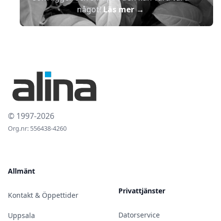
något!
Läs mer
→
© 1997-2026
Org.nr: 556438-4260
Allmänt
Privattjänster
Kontakt & Öppettider
Datorservice
Uppsala