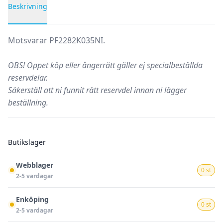
Beskrivning
Produktbeskrivning
Motsvarar PF2282K035NI.
OBS!
Öppet köp eller ångerrätt gäller ej specialbeställda
reservdelar.
Säkerställ att ni funnit rätt reservdel innan ni lägger
beställning.
Butikslager
Webblager
0 st
2-5 vardagar
Enköping
0 st
2-5 vardagar