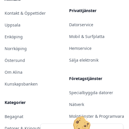
Privattjänster
Kontakt & Öppettider
Datorservice
Uppsala
Mobil & Surfplatta
Enköping
Hemservice
Norrköping
Sälja elektronik
Östersund
Om Alina
Företagstjänster
Kunskapsbanken
Specialbyggda datorer
Kategorier
Nätverk
Molntjänster & Programvara
Begagnat
Server & Backup
Datorer & Kringutrustning