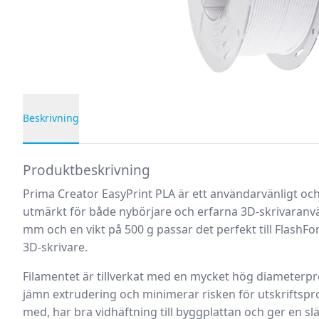
Beskrivning
Produktbeskrivning
Produktbeskrivning
Prima Creator EasyPrint PLA är ett användarvänligt och 
utmärkt för både nybörjare och erfarna 3D-skrivaranv
mm och en vikt på 500 g passar det perfekt till Flash
3D-skrivare.
Filamentet är tillverkat med en mycket hög diameterpre
jämn extrudering och minimerar risken för utskriftspro
med, har bra vidhäftning till byggplattan och ger en slät