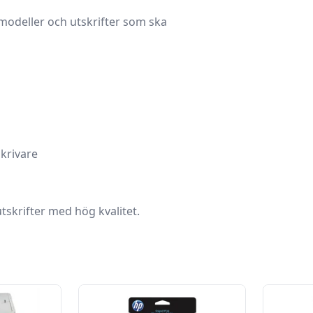
 modeller och utskrifter som ska
krivare
 utskrifter med hög kvalitet.