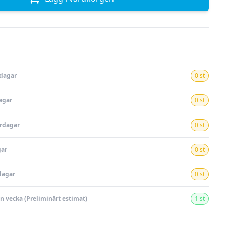
rdagar
0 st
agar
0 st
ardagar
0 st
gar
0 st
dagar
0 st
en vecka (Preliminärt estimat)
1 st