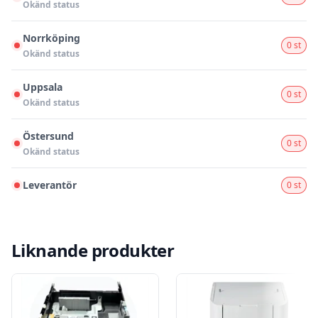
Okänd status
Norrköping
0 st
Okänd status
Uppsala
0 st
Okänd status
Östersund
0 st
Okänd status
Leverantör
0 st
Liknande produkter