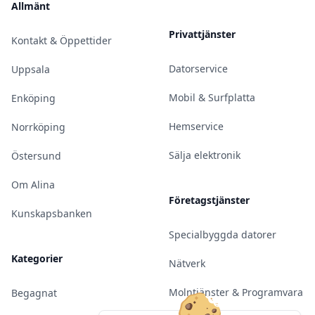
Allmänt
Privattjänster
Kontakt & Öppettider
Datorservice
Uppsala
Mobil & Surfplatta
Enköping
Hemservice
Norrköping
Sälja elektronik
Östersund
Om Alina
Företagstjänster
Kunskapsbanken
Specialbyggda datorer
Kategorier
Nätverk
Molntjänster & Programvara
Begagnat