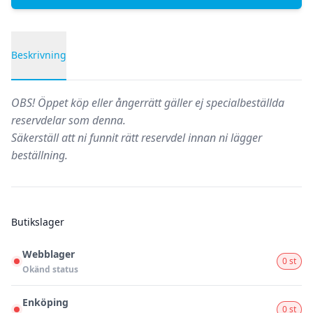
Beskrivning
Produktbeskrivning
OBS!
Öppet köp eller ångerrätt gäller ej specialbeställda
reservdelar som denna.
Säkerställ att ni funnit rätt reservdel innan ni lägger
beställning.
Butikslager
Webblager
0 st
Okänd status
Enköping
0 st