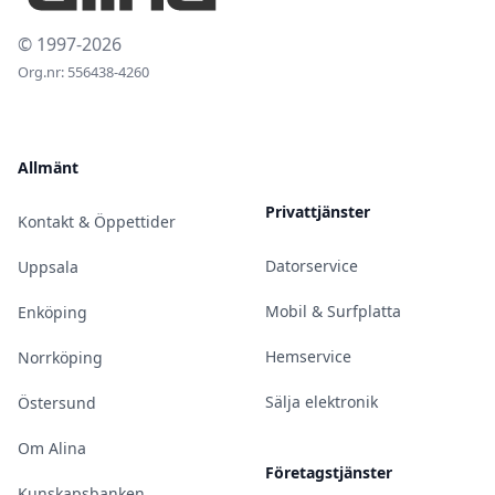
© 1997-2026
Org.nr: 556438-4260
Allmänt
Privattjänster
Kontakt & Öppettider
Datorservice
Uppsala
Mobil & Surfplatta
Enköping
Hemservice
Norrköping
Sälja elektronik
Östersund
Om Alina
Företagstjänster
Kunskapsbanken