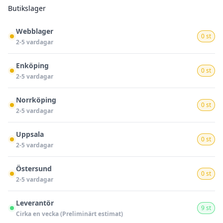
Butikslager
Webblager
0 st
2-5 vardagar
Enköping
0 st
2-5 vardagar
Norrköping
0 st
2-5 vardagar
Uppsala
0 st
2-5 vardagar
Östersund
0 st
2-5 vardagar
Leverantör
9 st
Cirka en vecka (Preliminärt estimat)