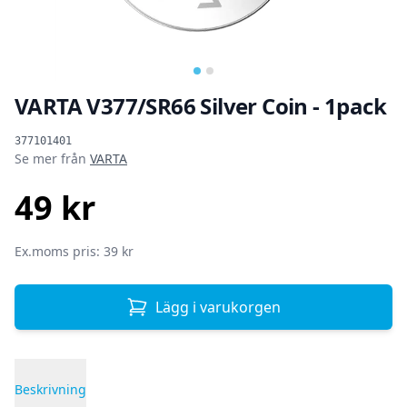
VARTA V377/SR66 Silver Coin - 1pack
Produktinformation
377101401
Se mer från
VARTA
49 kr
SEK
Ex.moms pris: 39 kr
Lägg i varukorgen
Beskrivning