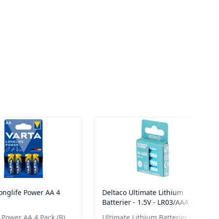
onglife Power AA 4
Deltaco Ultimate Lithium
Batterier - 1.5V - LR03/AAA - 4
pack
 Power AA 4 Pack (B)
Ultimate Lithium Batterier -