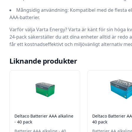
Mångsidig användning:
Kompatibel med de flesta e
AAA-batterier.
Varför välja Varta Energy?
Varta är känt för sin höga kv
24-pack säkerställer du att dina enheter alltid är redo
får ett kostnadseffektivt och miljövänligt alternativ med
Liknande produkter
Deltaco Batterier AAA alkaline
Deltaco Batterier AA
- 40 pack
40 pack
Batterier AAA alkaline - 40
Batterier AA alkalin