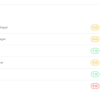
rdagar
0 st
agar
0 st
1 st
gar
0 st
1 st
0 st