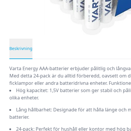
Beskrivning
Produktbeskrivning
Varta Energy AAA-batterier
erbjuder pålitlig och långva
Med detta 24-pack är du alltid förberedd, oavsett om det
ficklampor eller andra batteridrivna enheter.
Funktione
Hög kapacitet:
1,5V batterier som ger stabil och pål
olika enheter.
Lång hållbarhet:
Designade för att hålla länge och 
batterier.
24-pack:
Perfekt för hushåll eller kontor med hög b