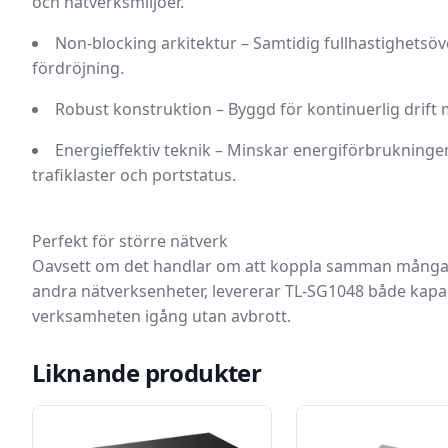
och nätverksmiljöer.
Non-blocking arkitektur
– Samtidig fullhastighetsöv
fördröjning.
Robust konstruktion
– Byggd för kontinuerlig drift m
Energieffektiv teknik
– Minskar energiförbrukningen
trafiklaster och portstatus.
Perfekt för större nätverk
Oavsett om det handlar om att koppla samman många ar
andra nätverksenheter, levererar TL-SG1048 både kapacit
verksamheten igång utan avbrott.
Liknande produkter