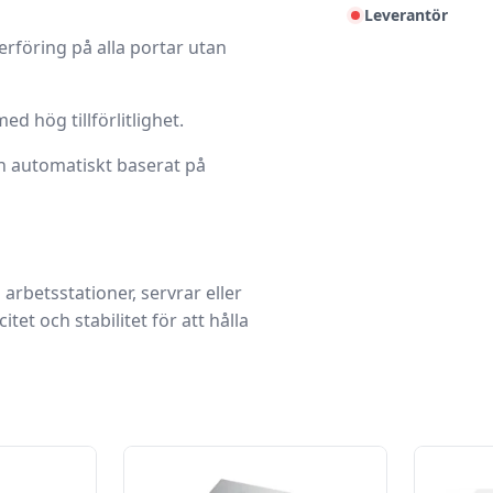
Leverantör
erföring på alla portar utan
ed hög tillförlitlighet.
 automatiskt baserat på
betsstationer, servrar eller
et och stabilitet för att hålla