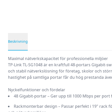
Beskrivning
Produktbeskrivning
Maximal nätverkskapacitet för professionella miljöer
TP-Link TL-SG1048 är en kraftfull 48-portars Gigabit-sw
och stabil nätverkslösning för företag, skolor och störr
hastighet på samtliga portar får du hög prestanda även 
Nyckelfunktioner och fördelar
48 Gigabit-portar
– Ger upp till 1000 Mbps per port 
Rackmonterbar design
– Passar perfekt i 19" rack f